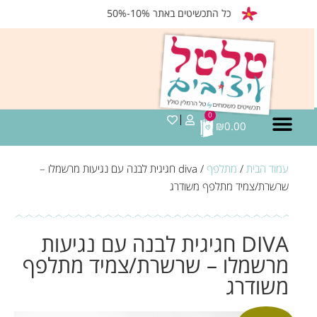
כל התכשיטים באתר 10%-50%
0
₪
0.00
עמוד הבית
/
מתלפף
/ diva חגיגית לבנה עם נגיעות מרשמלו –
שרשרת/צמיד מתלפף משודרג
DIVA חגיגית לבנה עם נגיעות
מרשמלו – שרשרת/צמיד מתלפף
משודרג