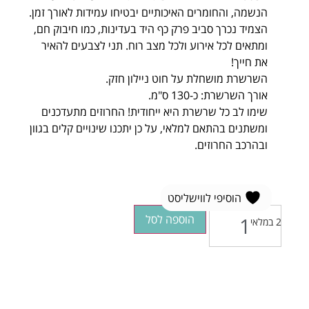
הנשמה, והחומרים האיכותיים יבטיחו עמידות לאורך זמן.
הצמיד נכרך סביב פרק כף היד בעדינות, כמו חיבוק חם,
ומתאים לכל אירוע ולכל מצב רוח. תני לצבעים להאיר
את חייך!
השרשרת מושחלת על חוט ניילון חזק.
אורך השרשרת: כ-130 ס"מ.
שימו לב כל שרשרת היא ייחודית! החרוזים מתעדכנים
ומשתנים בהתאם למלאי, על כן יתכנו שינויים קלים בגוון
ובהרכב החרוזים.
הוסיפי לווישליסט
הוספה לסל
2 במלאי