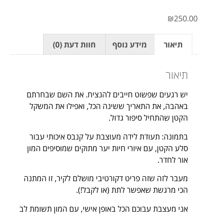
₪
250.00
תיאור
מידע נוסף
חוות דעת (0)
תיאור
יש רגעים שפשוט חייבים להנציח. את השם שבחרתם
באהבה, את התאריך ששינה הכל, ואפילו את המשקל
הקטן שהתחיל סיפור גדול.
בתמונה: תעודת לידה מעוצבת על קנבס איכותי עבור
סלע הקטן, עם איורי חיות יער מתוקים שמוסיפים המון
אור לחדר.
​מעבר לזה שזה פריט דקורטיבי מושלם לקיר, זו המתנה
הכי מרגשת שאפשר לתת (או לקבל!).
אני מעצבת עבוכם הכל באופן אישי, עם המון תשומת לב