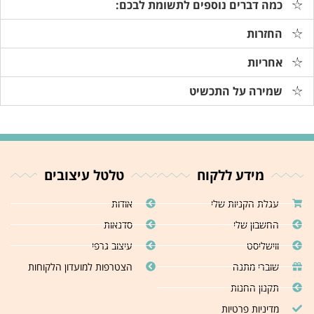
כמה דברים נוספים לתשומת לבכם:
החזרות
אחריות
שמירה על התכשיט
מידע ללקוח
טלטל עיצובים
עגלת הקניות שלי
אודות
החשבון שלי
סדנאות
ווישליסט
עיצוב גרפי
שוברי מתנה
הצטרפות למועדון הלקוחות
תקנון החנות
מדיניות פרטיות