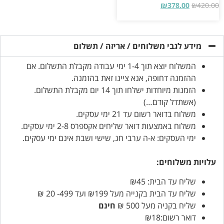
דורג
₪
378.00
₪
420.00
5.00
מתוך 5
מידע לגבי משלוחים / אריזה / תשלום
המשלוח יוצא תוך 1-4 ימי עבודה מקבלת התשלום. אם
ההזמנה דחופה, אנא ציינו זאת בהזמנה.
הזמנות מיוחדות ישלחו תוך 14 יום מקבלת התשלום.
(אשתדל קודם…)
משלוח בדואר רשום עד 21 ימי עסקים.
משלוח באמצעות דואר שליחים אקספרס 2-8 ימי עסקים.
ימי העסקים: א-ה ערבי חג, שישי ושבת אינם ימי עסקים.
עלויות משלוחים:
שליח עד הבית: ₪45
שליח עד הבית בקנייה מעל ₪199 ועד 499- 20 ₪
שליח בקניה מעל 500 ₪
חינם
דואר רשום:₪18