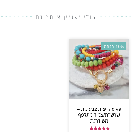
אולי יעניין אותך גם
10% הנחה
diva קייצית צבעונית –
שרשרת/צמיד מתלפף
משודרגת