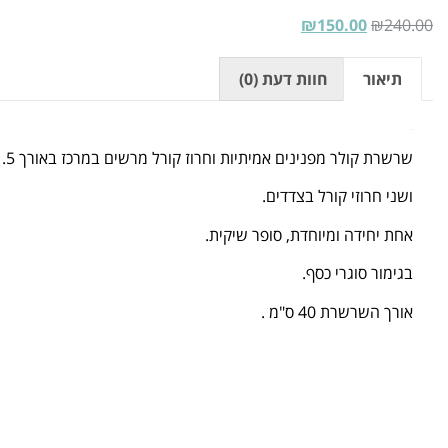
₪
150.00
₪
240.00
תיאור
חוות דעת (0)
תיאור
שרשרת קולר מפנינים אמיתיות וחרוז קורל מרשים במרכז באורך 1.5 ס"מ
ושני חרוזי קורל בצדדים.
אחת יחידה ומיוחדת, סופר שיקית.
בגימור סוגרי כסף.
אורך השרשרת 40 ס"מ .