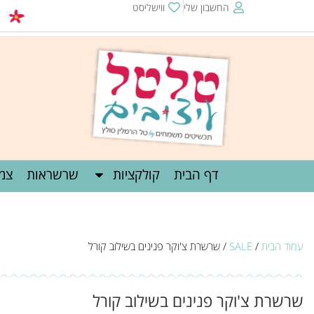
החשבון שלי
ווישליסט
שליח חינם מע
דף הבית
קולקציות
שרשראות
צמי
עמוד הבית
/
SALE
/ שרשרת צ'וקר פנינים בשילוב קורל
שרשרת צ'וקר פנינים בשילוב קורל