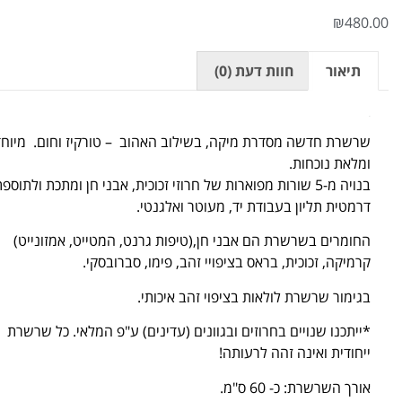
₪
480.00
תיאור
חוות דעת (0)
תיאור
שרשרת חדשה מסדרת מיקה, בשילוב האהוב – טורקיז וחום. מיוח
ומלאת נוכחות.
בנויה מ-5 שורות מפוארות של חרוזי זכוכית, אבני חן ומתכת ולתוספ
דרמטית תליון בעבודת יד, מעוטר ואלגנטי.
החומרים בשרשרת הם אבני חן,(טיפות גרנט, המטייט, אמזונייט)
קרמיקה, זכוכית, בראס בציפויי זהב, פימו, סברובסקי.
בגימור שרשרת לולאות בציפוי זהב איכותי.
*ייתכנו שנויים בחרוזים ובגוונים (עדינים) ע"פ המלאי. כל שרשרת
ייחודית ואינה זהה לרעותה!
אורך השרשרת: כ- 60 ס"מ.