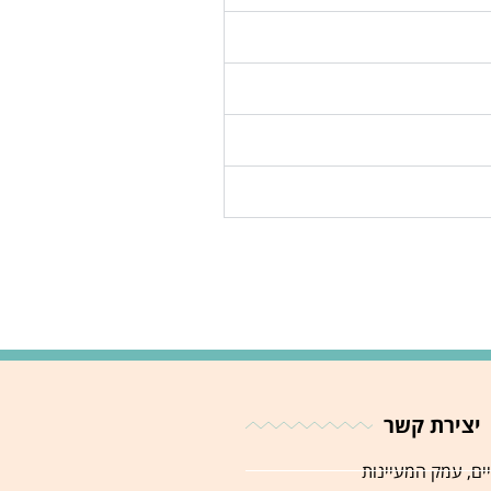
יצירת קשר
יים, עמק המעיינות