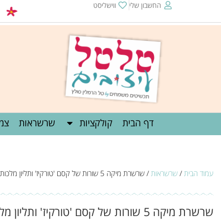
החשבון שלי
ווישליסט
שליח חינם מעל
דף הבית
קולקציות
שרשראות
צמי
עמוד הבית
/
שרשראות
/ שרשרת מיקה 5 שורות של קסם 'טורקיז' ותליון מלכותי
שרשרת מיקה 5 שורות של קסם 'טורקיז' ותליון מלכותי