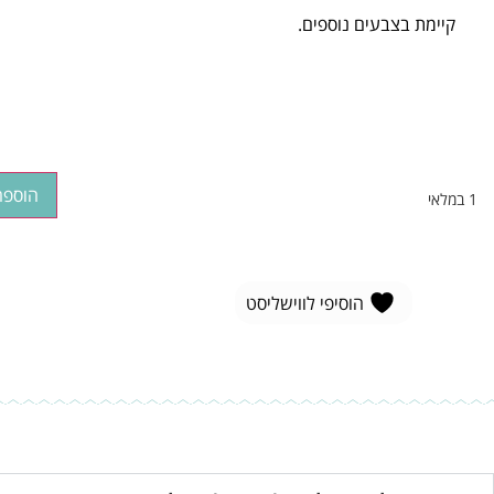
קיימת בצבעים נוספים.
הוספה
1 במלאי
הוסיפי לווישליסט