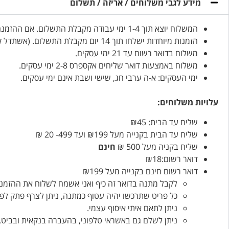
מידע לגבי משלוחים / אריזה / תשלום
המשלוח יוצא תוך 1-4 ימי עבודה מקבלת התשלום. אם ההזמנה דחופה, אנא ציינו זאת בהזמנה.
הזמנות מיוחדות ישלחו תוך 14 יום מקבלת התשלום. (אשתדל קודם…)
משלוח בדואר רשום עד 21 ימי עסקים.
משלוח באמצעות דואר שליחים אקספרס 2-8 ימי עסקים.
ימי העסקים: א-ה ערבי חג, שישי ושבת אינם ימי עסקים.
עלויות משלוחים:
שליח עד הבית: ₪45
שליח עד הבית בקנייה מעל ₪199 ועד 499- 20 ₪
שליח בקניה מעל 500 ₪
חינם
דואר רשום:₪18
דואר רשום חינם בקנייה מעל ₪199
לקבל מתנה בדואר זה כיף ואני אשמח לשלוח את ההזמנו
כל פריט שתרכשו יהיה עטוף כמתנה, ניתן לצרף פתק לפ
ניתן לתאם איתי איסוף עצמי.
ניתן לשלם גם באשראי טלפוני, בהעברה בנקאית ובביט.