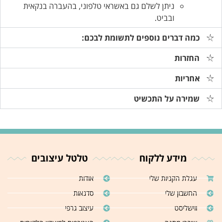
ניתן לשלם גם באשראי טלפוני, בהעברה בנקאית
ובביט.
כמה דברים נוספים לתשומת לבכם:
החזרות
אחריות
שמירה על התכשיט
מידע ללקוח
טלטל עיצובים
עגלת הקניות שלי
אודות
החשבון שלי
סדנאות
ווישליסט
עיצוב גרפי