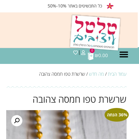
כל התכשיטים באתר 10%-50%
0
₪
0.00
עמוד הבית
/
מה חדש
/ שרשרת טפו חמסה צהובה
שרשרת טפו חמסה צהובה
36% הנחה