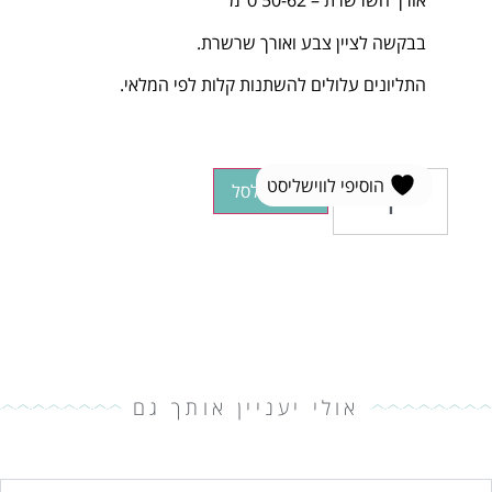
אורך השרשרת – 50-62 ס"מ
בבקשה לציין צבע ואורך שרשרת.
התליונים עלולים להשתנות קלות לפי המלאי.
הוסיפי לווישליסט
הוספה לסל
אולי יעניין אותך גם