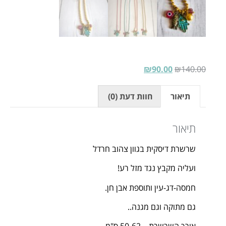
₪
90.00
₪
140.00
תיאור
חוות דעת (0)
תיאור
שרשרת דיסקית בגוון צהוב חרדל
ועליה מקבץ נגד מזל רע!
חמסה-דג-עין ותוספת אבן חן.
גם מתוקה וגם מגנה..