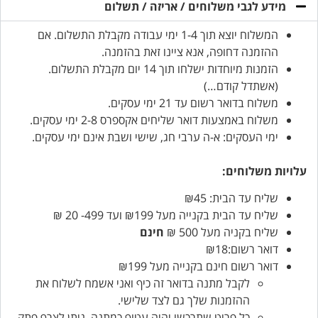
מידע לגבי משלוחים / אריזה / תשלום
המשלוח יוצא תוך 1-4 ימי עבודה מקבלת התשלום. אם
ההזמנה דחופה, אנא ציינו זאת בהזמנה.
הזמנות מיוחדות ישלחו תוך 14 יום מקבלת התשלום.
(אשתדל קודם…)
משלוח בדואר רשום עד 21 ימי עסקים.
משלוח באמצעות דואר שליחים אקספרס 2-8 ימי עסקים.
ימי העסקים: א-ה ערבי חג, שישי ושבת אינם ימי עסקים.
עלויות משלוחים:
שליח עד הבית: ₪45
שליח עד הבית בקנייה מעל ₪199 ועד 499- 20 ₪
שליח בקניה מעל 500 ₪
חינם
דואר רשום:₪18
דואר רשום חינם בקנייה מעל ₪199
לקבל מתנה בדואר זה כיף ואני אשמח לשלוח את
ההזמנות שלך גם לצד שלישי.
כל פריט שתרכשו יהיה עטוף כמתנה, ניתן לצרף פתק