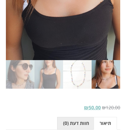
₪
50.00
₪
120.00
תיאור
חוות דעת (0)