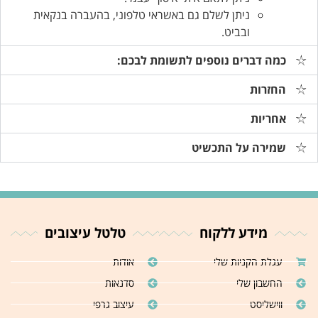
ניתן לשלם גם באשראי טלפוני, בהעברה בנקאית
ובביט.
כמה דברים נוספים לתשומת לבכם:
החזרות
אחריות
שמירה על התכשיט
מידע ללקוח
טלטל עיצובים
עגלת הקניות שלי
אודות
החשבון שלי
סדנאות
ווישליסט
עיצוב גרפי