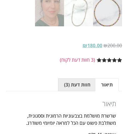
₪
180.00
₪
200.00
(
3
חוות דעת לקוח)
3
מדורגים
5.00
מתוך 5
מבוסס על
דירוגים של
תיאור
חוות דעת (3)
לקוחות
תיאור
שרשרת מושלמת בצבעוניות הרמונית וססגונית,
משתלבת פשוט עם הכל למראה יומיומי משודרג.