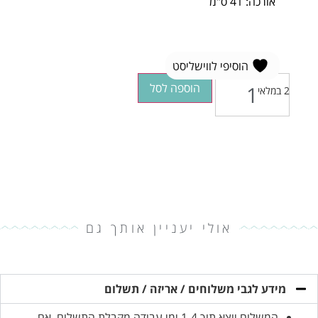
אורכה: 41 ס"מ
הוסיפי לווישליסט
הוספה לסל
2 במלאי
אולי יעניין אותך גם
מידע לגבי משלוחים / אריזה / תשלום
המשלוח יוצא תוך 1-4 ימי עבודה מקבלת התשלום. אם