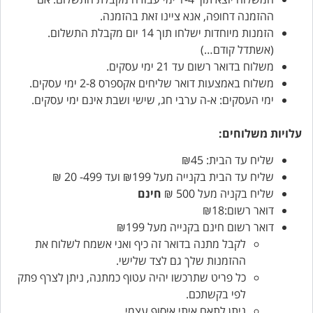
ההזמנה דחופה, אנא ציינו זאת בהזמנה.
הזמנות מיוחדות ישלחו תוך 14 יום מקבלת התשלום.
(אשתדל קודם…)
משלוח בדואר רשום עד 21 ימי עסקים.
משלוח באמצעות דואר שליחים אקספרס 2-8 ימי עסקים.
ימי העסקים: א-ה ערבי חג, שישי ושבת אינם ימי עסקים.
עלויות משלוחים:
שליח עד הבית: ₪45
שליח עד הבית בקנייה מעל ₪199 ועד 499- 20 ₪
שליח בקניה מעל 500 ₪
חינם
דואר רשום:₪18
דואר רשום חינם בקנייה מעל ₪199
לקבל מתנה בדואר זה כיף ואני אשמח לשלוח את
ההזמנות שלך גם לצד שלישי.
כל פריט שתרכשו יהיה עטוף כמתנה, ניתן לצרף פתק
לפי בקשתכם.
ניתן לתאם איתי איסוף עצמי.