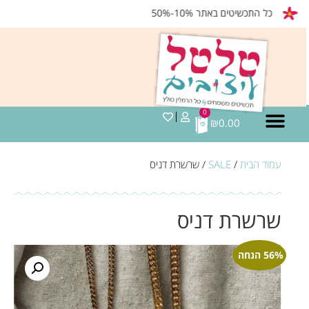
כל התכשיטים באתר 10%-50%
0
₪
0.00
עמוד הבית
/
SALE
/ שרשרת דניס
שרשרת דניס
56% הנחה