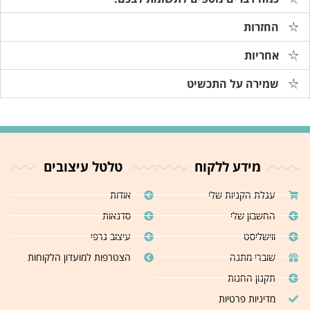
החזרות
אחריות
שמירה על התכשיט
מידע ללקוח
טלטל עיצובים
עגלת הקניות שלי
אודות
החשבון שלי
סדנאות
ווישליסט
עיצוב גרפי
שוברי מתנה
הצטרפות למועדון הלקוחות
תקנון החנות
מדיניות פרטיות