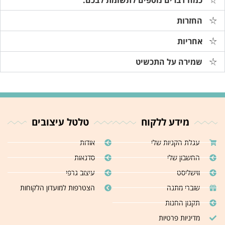
כמה דברים נוספים לתשומת לבכם:
החזרות
אחריות
שמירה על התכשיט
מידע ללקוח
טלטל עיצובים
עגלת הקניות שלי
אודות
החשבון שלי
סדנאות
ווישליסט
עיצוב גרפי
שוברי מתנה
הצטרפות למועדון הלקוחות
תקנון החנות
מדיניות פרטיות