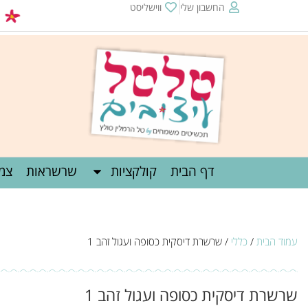
החשבון שלי
ווישליסט
שליח חינם מעל 
דף הבית
קולקציות
שרשראות
צמי
עמוד הבית
/
כללי
/ שרשרת דיסקית כסופה ועגול זהב 1
שרשרת דיסקית כסופה ועגול זהב 1