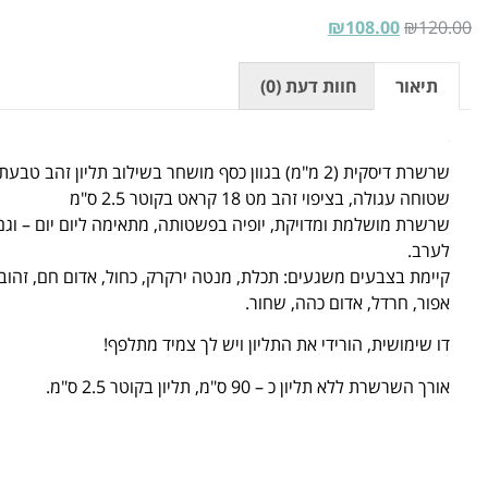
₪
108.00
₪
120.00
תיאור
חוות דעת (0)
תיאור
שרשרת דיסקית (2 מ"מ) בגוון כסף מושחר בשילוב תליון זהב טבעת
שטוחה עגולה, בציפוי זהב מט 18 קראט בקוטר 2.5 ס"מ
שרשרת מושלמת ומדויקת, יופיה בפשטותה, מתאימה ליום יום – וגם
לערב.
קיימת בצבעים משגעים: תכלת, מנטה ירקרק, כחול, אדום חם, זהוב,
אפור, חרדל, אדום כהה, שחור.
דו שימושית, הורידי את התליון ויש לך צמיד מתלפף!
אורך השרשרת ללא תליון כ – 90 ס"מ, תליון בקוטר 2.5 ס"מ.