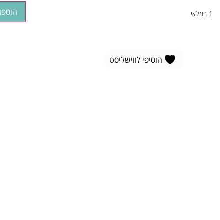
הוספה
1 במלאי
הוסיפי לווישליסט