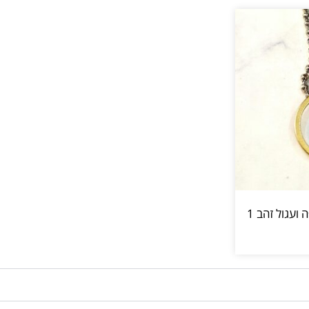
עגול זהב 1