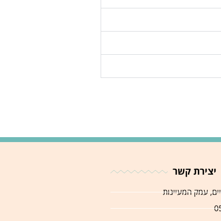
יצירת קשר
יים, עמק המעיינות
0