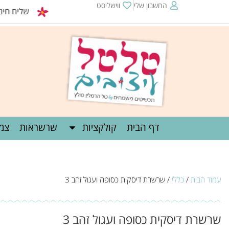
החשבון שלי
ווישליסט
שליח חינם מעל 0
דף הבית
קולקציות
שרשראות
צמי
עמוד הבית
/
כללי
/ שרשרת דיסקית כסופה ועגול זהב 3
שרשרת דיסקית כסופה ועגול זהב 3