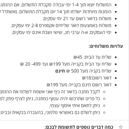
המשלוח יוצא תוך 1-4 ימי עבודה מקבלת התשלום. אם ההזמנה דחופה, אנא ציינו זאת בהזמנה.
הזמנות מיוחדות ישלחו תוך 14 יום מקבלת התשלום. (אשתדל קודם…)
משלוח בדואר רשום עד 21 ימי עסקים.
משלוח באמצעות דואר שליחים אקספרס 2-8 ימי עסקים.
ימי העסקים: א-ה ערבי חג, שישי ושבת אינם ימי עסקים.
עלויות משלוחים:
שליח עד הבית: ₪45
שליח עד הבית בקנייה מעל ₪199 ועד 499- 20 ₪
שליח בקניה מעל 500 ₪
חינם
דואר רשום:₪18
דואר רשום חינם בקנייה מעל ₪199
לקבל מתנה בדואר זה כיף ואני אשמח לשלוח את ההזמנו
כל פריט שתרכשו יהיה עטוף כמתנה, ניתן לצרף פתק לפ
ניתן לתאם איתי איסוף עצמי.
ניתן לשלם גם באשראי טלפוני, בהעברה בנקאית ובביט.
כמה דברים נוספים לתשומת לבכם: