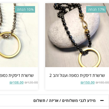
17% הנחה
10% הנחה
שרשרת דיסקית כסופה ועגול זהב 2
שרשרת דיסקית כסופה ו
₪
108.00
₪
120.00
₪
150.00
₪
180.00
מידע לגבי משלוחים / אריזה / תשלום