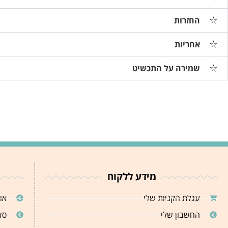
החזרות
אחריות
שמירה על התכשיט
מידע ללקוח
עגלת הקניות שלי
או
החשבון שלי
סד