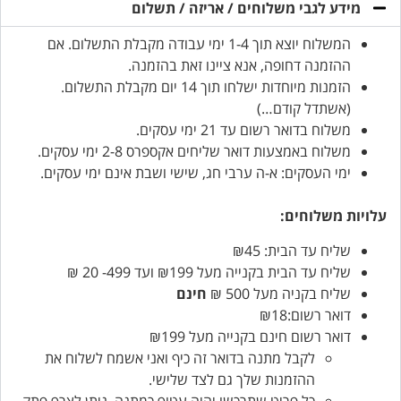
מידע לגבי משלוחים / אריזה / תשלום
המשלוח יוצא תוך 1-4 ימי עבודה מקבלת התשלום. אם
ההזמנה דחופה, אנא ציינו זאת בהזמנה.
הזמנות מיוחדות ישלחו תוך 14 יום מקבלת התשלום.
(אשתדל קודם…)
משלוח בדואר רשום עד 21 ימי עסקים.
משלוח באמצעות דואר שליחים אקספרס 2-8 ימי עסקים.
ימי העסקים: א-ה ערבי חג, שישי ושבת אינם ימי עסקים.
עלויות משלוחים:
שליח עד הבית: ₪45
שליח עד הבית בקנייה מעל ₪199 ועד 499- 20 ₪
שליח בקניה מעל 500 ₪
חינם
דואר רשום:₪18
דואר רשום חינם בקנייה מעל ₪199
לקבל מתנה בדואר זה כיף ואני אשמח לשלוח את
ההזמנות שלך גם לצד שלישי.
כל פריט שתרכשו יהיה עטוף כמתנה, ניתן לצרף פתק