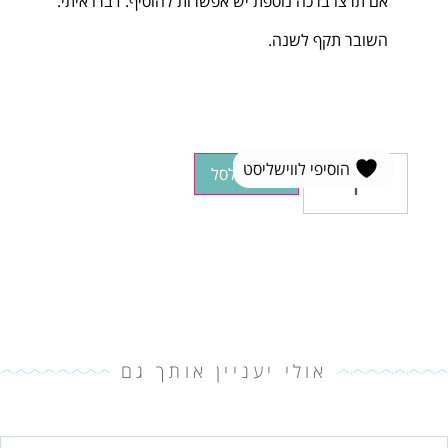
אם תרצו ברכה נוספת יש אפשרות להוסיף. דברו איתי.
השובר תקף לשנה.
הוסיפי לווישליסט
הוספה לסל
אולי יעניין אותך גם