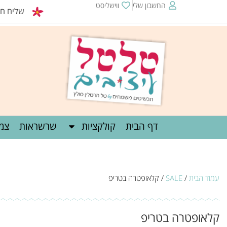
החשבון שלי
ווישליסט
שליח חינם מעל 0
דף הבית
קולקציות
שרשראות
צמי
עמוד הבית
/
SALE
/ קלאופטרה בטריפ
קלאופטרה בטריפ