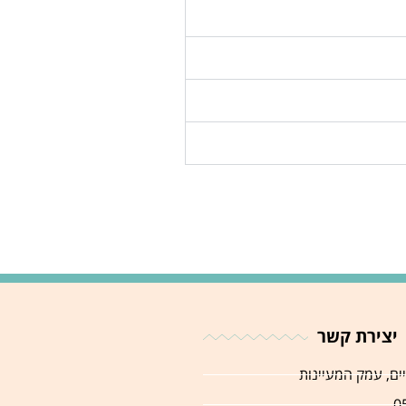
יצירת קשר
יים, עמק המעיינות
0