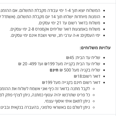
המשלוח יוצא תוך 1-4 ימי עבודה מקבלת התשלום. אם ההזמנה דחופה, אנא ציינו זאת בהזמנה.
הזמנות מיוחדות ישלחו תוך 14 יום מקבלת התשלום. (אשתדל קודם…)
משלוח בדואר רשום עד 21 ימי עסקים.
משלוח באמצעות דואר שליחים אקספרס 2-8 ימי עסקים.
ימי העסקים: א-ה ערבי חג, שישי ושבת אינם ימי עסקים.
עלויות משלוחים:
שליח עד הבית: ₪45
שליח עד הבית בקנייה מעל ₪199 ועד 499- 20 ₪
שליח בקניה מעל 500 ₪
חינם
דואר רשום:₪18
דואר רשום חינם בקנייה מעל ₪199
לקבל מתנה בדואר זה כיף ואני אשמח לשלוח את ההזמנו
כל פריט שתרכשו יהיה עטוף כמתנה, ניתן לצרף פתק לפ
ניתן לתאם איתי איסוף עצמי.
ניתן לשלם גם באשראי טלפוני, בהעברה בנקאית ובביט.