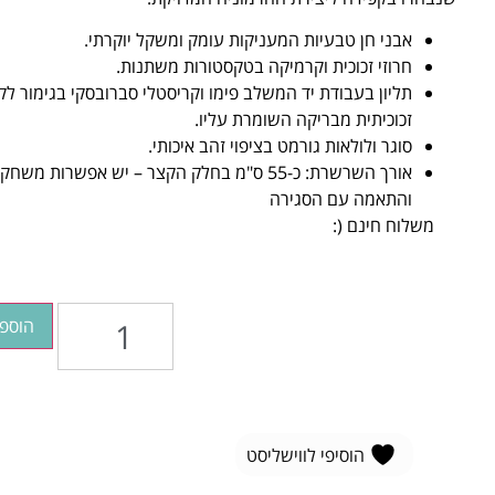
​אבני חן טבעיות המעניקות עומק ומשקל יוקרתי.
​חרוזי זכוכית וקרמיקה בטקסטורות משתנות.
​תליון בעבודת יד המשלב פימו וקריסטלי סברובסקי בגימור לק
זכוכיתית מבריקה השומרת עליו.
​סוגר ולולאות גורמט בציפוי זהב איכותי.
​אורך השרשרת: כ-55 ס"מ בחלק הקצר – יש אפשרות משחק
והתאמה עם הסגירה
​ משלוח חינם (:
הוספ
הוסיפי לווישליסט