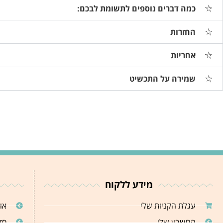
כמה דברים נוספים לתשומת לבכם:
החזרות
אחריות
שמירה על התכשיט
מידע ללקוח
עגלת הקניות שלי
או
החשבון שלי
סד