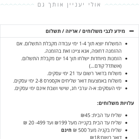
אולי יעניין אותך גם
מידע לגבי משלוחים / אריזה / תשלום
המשלוח יוצא תוך 1-4 ימי עבודה מקבלת התשלום. אם
ההזמנה דחופה, אנא ציינו זאת בהזמנה.
הזמנות מיוחדות ישלחו תוך 14 יום מקבלת התשלום.
(אשתדל קודם…)
משלוח בדואר רשום עד 21 ימי עסקים.
משלוח באמצעות דואר שליחים אקספרס 2-8 ימי עסקים.
ימי העסקים: א-ה ערבי חג, שישי ושבת אינם ימי עסקים.
עלויות משלוחים:
שליח עד הבית: ₪45
שליח עד הבית בקנייה מעל ₪199 ועד 499- 20 ₪
שליח בקניה מעל 500 ₪
חינם
דואר רשום:₪18