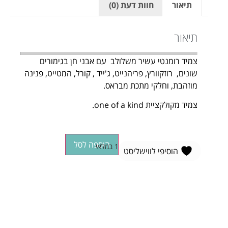
תיאור
חוות דעת (0)
תיאור
צמיד רומנטי עשיר משלולב עם אבני חן בגימורים
שונים, רוזקוורץ, פריהנייט, ג'ייד , קורל, המטייט, פנינה
מוזהבת, וחלקי מתכת מבראס.
צמיד מקולקציית one of a kind.
הוספה לסל
1 במלאי
הוסיפי לווישליסט