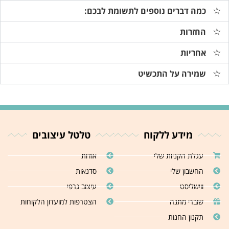
כמה דברים נוספים לתשומת לבכם:
החזרות
אחריות
שמירה על התכשיט
מידע ללקוח
טלטל עיצובים
עגלת הקניות שלי
אודות
החשבון שלי
סדנאות
ווישליסט
עיצוב גרפי
שוברי מתנה
הצטרפות למועדון הלקוחות
תקנון החנות