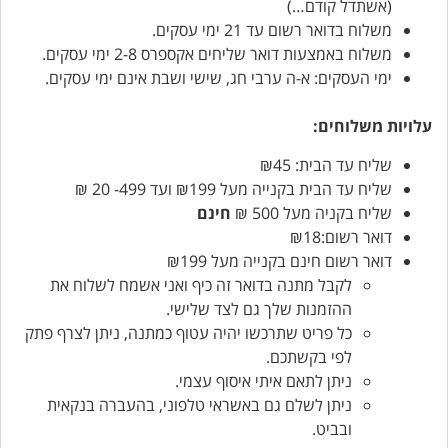
(אשתדל קודם…)
משלוח בדואר רשום עד 21 ימי עסקים.
משלוח באמצעות דואר שליחים אקספרס 2-8 ימי עסקים.
ימי העסקים: א-ה ערבי חג, שישי ושבת אינם ימי עסקים.
עלויות משלוחים:
שליח עד הבית: ₪45
שליח עד הבית בקנייה מעל ₪199 ועד 499- 20 ₪
שליח בקניה מעל 500 ₪
חינם
דואר רשום:₪18
דואר רשום חינם בקנייה מעל ₪199
לקבל מתנה בדואר זה כיף ואני אשמח לשלוח את
ההזמנות שלך גם לצד שלישי.
כל פריט שתרכשו יהיה עטוף כמתנה, ניתן לצרף פתק
לפי בקשתכם.
ניתן לתאם איתי איסוף עצמי.
ניתן לשלם גם באשראי טלפוני, בהעברה בנקאית
ובביט.