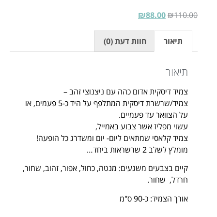
₪
88.00
₪
110.00
תיאור
חוות דעת (0)
תיאור
צמיד דיסקית אדום כהה עם ניצנוצי זהב –
צמיד/שרשרת דיסקית המתלפף על היד כ-5 פעמים, או
על הצוואר עד פעמיים.
עשוי מפליז אשר צבוע באמייל,
צמיד קלאסי שמתאים ליום- יום ומשדרג כל הופעה!
מומלץ לשלב 2 שרשראות ביחד…
קיים בצבעים משגעים: מנטה, כחול, אפור, זהוב, שחור,
חרדל, שחור.
אורך הצמיד: כ-90 ס"מ