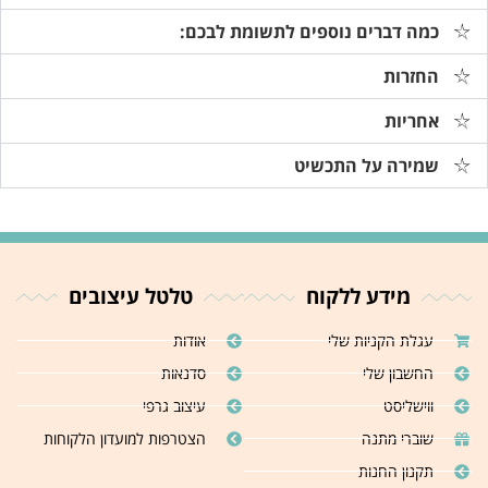
כמה דברים נוספים לתשומת לבכם:
החזרות
אחריות
שמירה על התכשיט
מידע ללקוח
טלטל עיצובים
עגלת הקניות שלי
אודות
החשבון שלי
סדנאות
ווישליסט
עיצוב גרפי
שוברי מתנה
הצטרפות למועדון הלקוחות
תקנון החנות