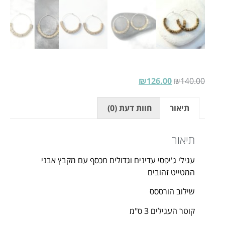
₪
126.00
₪
140.00
תיאור
חוות דעת (0)
תיאור
עגילי ג'יפסי עדינים וגדולים מכסף עם מקבץ אבני
המטייט זהובים
שילוב הורססס
קוטר העגילים 3 ס"מ