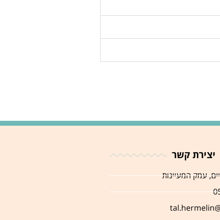
יצירת קשר
יים, עמק המעיינות
0
tal.hermelin