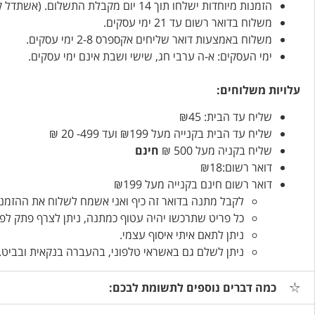
הזמנות מיוחדות ישלחו תוך 14 יום מקבלת התשלום. (אשתדל קודם…)
משלוח בדואר רשום עד 21 ימי עסקים.
משלוח באמצעות דואר שליחים אקספרס 2-8 ימי עסקים.
ימי העסקים: א-ה ערבי חג, שישי ושבת אינם ימי עסקים.
עלויות משלוחים:
שליח עד הבית: ₪45
שליח עד הבית בקנייה מעל ₪199 ועד 499- 20 ₪
שליח בקניה מעל 500 ₪
חינם
דואר רשום:₪18
דואר רשום חינם בקנייה מעל ₪199
לקבל מתנה בדואר זה כיף ואני אשמח לשלוח את ההזמנו
כל פריט שתרכשו יהיה עטוף כמתנה, ניתן לצרף פתק לפ
ניתן לתאם איתי איסוף עצמי.
ניתן לשלם גם באשראי טלפוני, בהעברה בנקאית ובביט.
כמה דברים נוספים לתשומת לבכם: