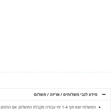
מידע לגבי משלוחים / אריזה / תשלום
המשלוח יוצא תוך 1-4 ימי עבודה מקבלת התשלום. אם ההזמנה דחופה, אנא ציינו זאת בהזמנה.