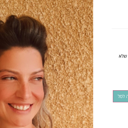
 ליום יום שלא
 לסל