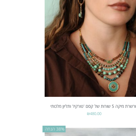
 מיקה 5 שורות של קסם 'טורקיז' ותליון מלכותי
₪
480.00
38% הנחה