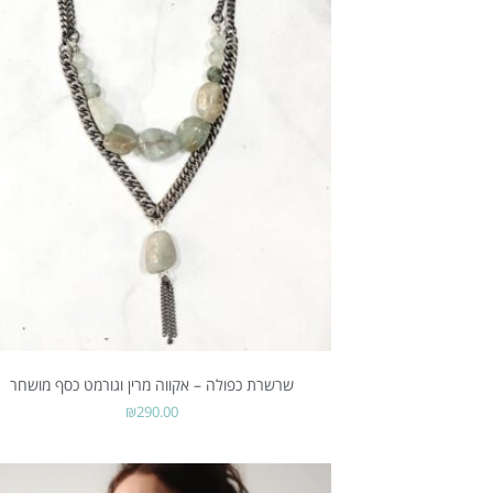
שרשרת כפולה – אקווה מרין וגורמט כסף מושחר
₪
290.00