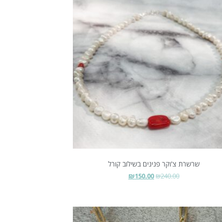
שרשרת צ'וקר פנינים בשילוב קורל
₪
150.00
₪
240.00