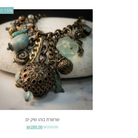
15% הנחה
שרשרת בוהו שיק ים
₪
280.00
₪
330.00