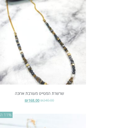
שרשרת המטייט מעורבת ארוכה
₪
168.00
₪
240.00
11% הנחה