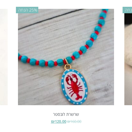
25% הנחה
שרשרת לובסטר
₪
120.00
₪
160.00