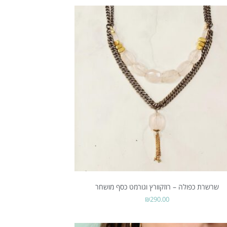
שרשרת כפולה – רוזקוורץ וגורמט כסף מושחר
₪
290.00