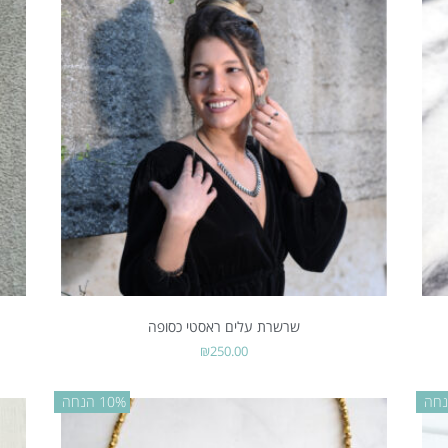
שרשרת עלים ראסטי כסופה
₪
250.00
10% הנחה