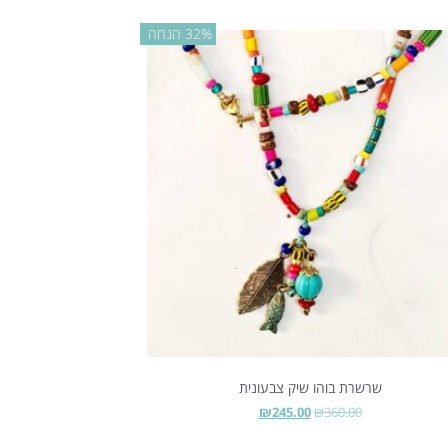
32% הנחה
שרשרת בוהו שיק צבעונית
₪
245.00
₪
360.00