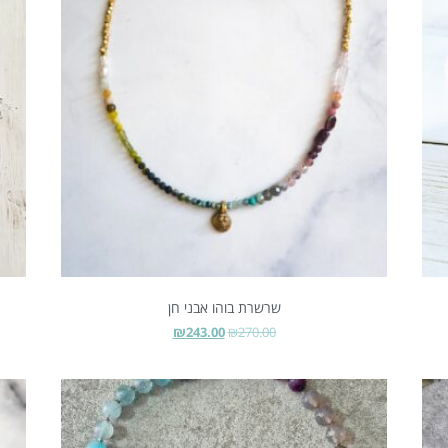
שרשרת בוהו אבני חן
₪
243.00
₪
270.00