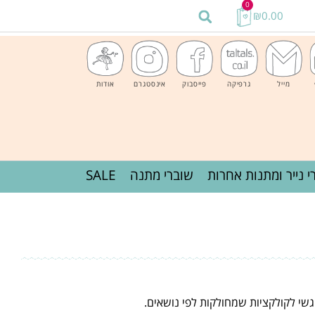
0
₪
0.00
מייל
גרפיקה
פייסבוק
אינסטגרם
אודות
י נייר ומתנות אחרות
שוברי מתנה
SALE
 גשי לקולקציות שמחולקות לפי נושאים.