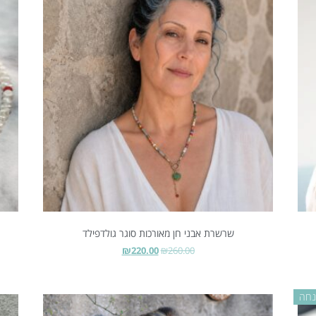
שרשרת אבני חן מאורכות סוגר גולדפילד
₪
220.00
₪
260.00