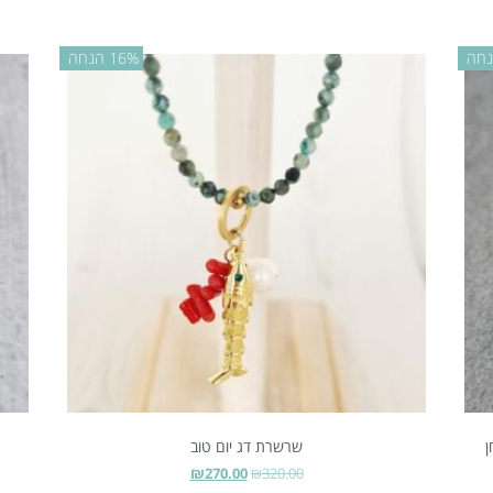
16% הנחה
ן
שרשרת דג יום טוב
₪
270.00
₪
320.00