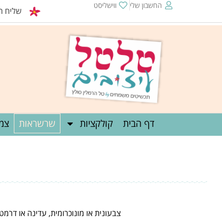
החשבון שלי
ווישליסט
שליח חינם מעל 0
דף הבית
קולקציות
שרשראות
צמי
צבעונית או מונוכרומית, עדינה או דרמט