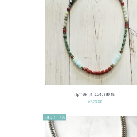
שרשרת אבני חן אפריקה
₪
320.00
17% הנחה