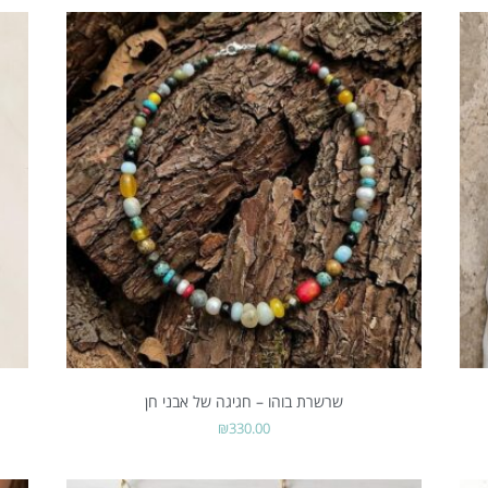
שרשרת בוהו – חגיגה של אבני חן
₪
330.00